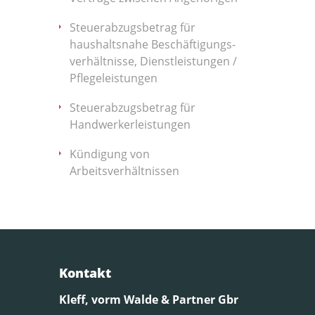
Steuerabzugsbetrag für
haushaltsnahe Beschäftigungs­
verhältnisse, Dienstleistungen /
Pflegeleistungen
Steuerabzugsbetrag für
Handwerkerleistungen
Kündigung von
Arbeitsverhältnissen
Kontakt
Kleff, vorm Walde & Partner Gbr