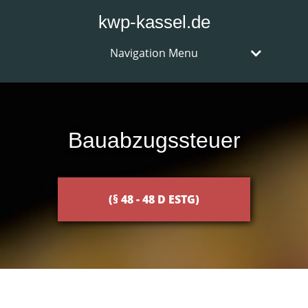
kwp-kassel.de
Navigation Menu
Bauabzugssteuer
(§ 48 - 48 D ESTG)